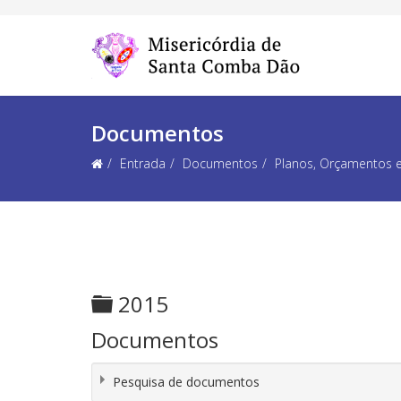
Documentos
Entrada
Documentos
Planos, Orçamentos 
Pasta
2015
Documentos
Pesquisa de documentos