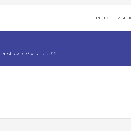
INÍCIO
MISER
e Prestação de Contas
2015